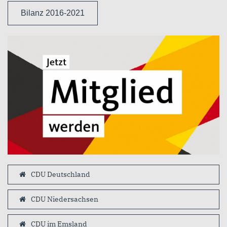
Bilanz 2016-2021
CDU Deutschland
CDU Niedersachsen
CDU im Emsland