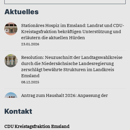
Aktuelles
Stationäres Hospiz im Emsland: Landrat und CDU-
Kreistagsfraktion bekräftigen Unterstützung und
erläutern die aktuellen Hürden
23.01.2026
Resolution: Neuzuschnitt der Landtagswahlkreise
durch die Niedersächsische Landesregierung
zerschlägt bewährte Strukturen im Landkreis
Emsland
08.12.2025
Antrag zum Haushalt 2026: Anpassung der
Zuschüsse für Jugendfahrten
04.12.2025
Kontakt
CDU Kreistagsfraktion Emsland