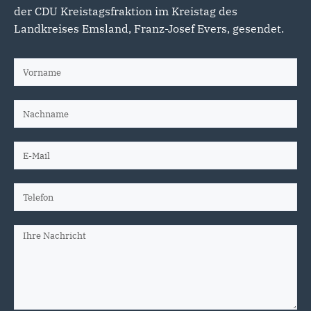
der CDU Kreistagsfraktion im Kreistag des
Landkreises Emsland, Franz-Josef Evers, gesendet.