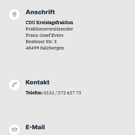
Anschrift
CDU Kreistagsfraktion
Fraktionsvorsitzender
Franz-Josef Evers
Bextener Str. 3
48499 Salzbergen
Kontakt
Telefon:
0151 / 272 627 72
E-Mail