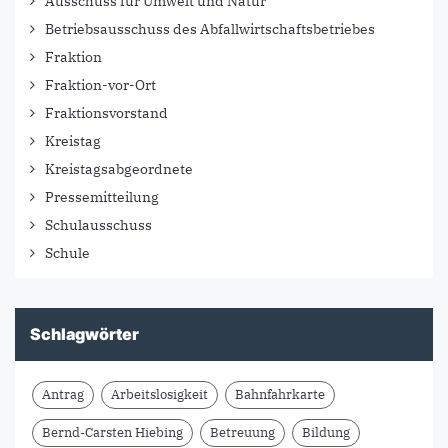
Ausschuss für Umwelt und Natur
Betriebsausschuss des Abfallwirtschaftsbetriebes
Fraktion
Fraktion-vor-Ort
Fraktionsvorstand
Kreistag
Kreistagsabgeordnete
Pressemitteilung
Schulausschuss
Schule
Schlagwörter
Antrag
Arbeitslosigkeit
Bahnfahrkarte
Bernd-Carsten Hiebing
Betreuung
Bildung