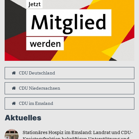
CDU Deutschland
CDU Niedersachsen
CDU im Emsland
Aktuelles
Stationäres Hospiz im Emsland: Landrat und CDU-
Kreistagsfraktion bekräftigen Unterstützung und