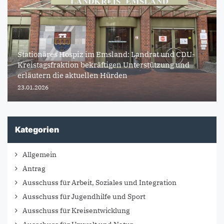
Stationäres Hospiz im Emsland: Landrat und CDU-
Kreistagsfraktion bekräftigen Unterstützung und
erläutern die aktuellen Hürden
23.01.2026
Kategorien
Allgemein
Antrag
Ausschuss für Arbeit, Soziales und Integration
Ausschuss für Jugendhilfe und Sport
Ausschuss für Kreisentwicklung