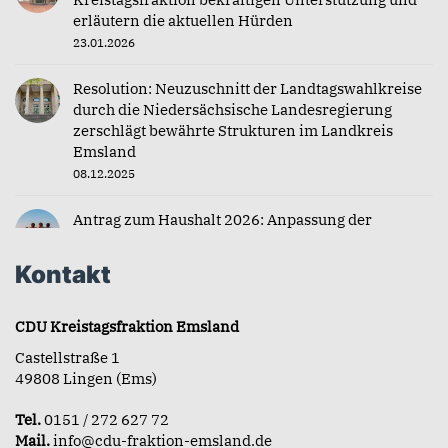
erläutern die aktuellen Hürden
23.01.2026
Resolution: Neuzuschnitt der Landtagswahlkreise
durch die Niedersächsische Landesregierung
zerschlägt bewährte Strukturen im Landkreis
Emsland
08.12.2025
Antrag zum Haushalt 2026: Anpassung der
Zuschüsse für Jugendfahrten
04.12.2025
Kontakt
CDU Kreistagsfraktion Emsland
Castellstraße 1
49808 Lingen (Ems)
Tel.
0151 / 272 627 72
Mail.
info@cdu-fraktion-emsland.de