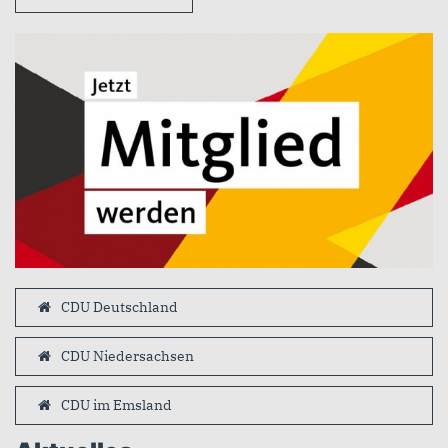
CDU Deutschland
CDU Niedersachsen
CDU im Emsland