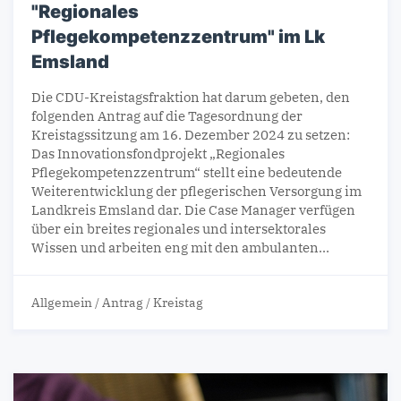
"Regionales
Pflegekompetenzzentrum" im Lk
Emsland
Die CDU-Kreistagsfraktion hat darum gebeten, den
folgenden Antrag auf die Tages­ordnung der
Kreistagssitzung am 16. Dezember 2024 zu setzen:
Das Innovationsfondprojekt „Regionales
Pflegekompetenzzentrum“ stellt eine bedeutende
Weiterentwicklung der pflegerischen Versorgung im
Landkreis Emsland dar. Die Case Manager verfügen
über ein breites regionales und intersektorales
Wissen und arbeiten eng mit den ambulanten…
Allgemein
/
Antrag
/
Kreistag