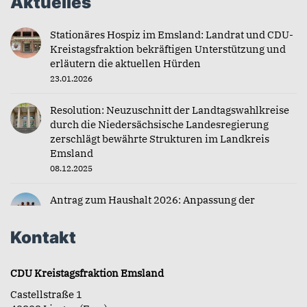
Aktuelles
Stationäres Hospiz im Emsland: Landrat und CDU-
Kreistagsfraktion bekräftigen Unterstützung und
erläutern die aktuellen Hürden
23.01.2026
Resolution: Neuzuschnitt der Landtagswahlkreise
durch die Niedersächsische Landesregierung
zerschlägt bewährte Strukturen im Landkreis
Emsland
08.12.2025
Antrag zum Haushalt 2026: Anpassung der
Zuschüsse für Jugendfahrten
04.12.2025
Kontakt
CDU Kreistagsfraktion Emsland
Castellstraße 1