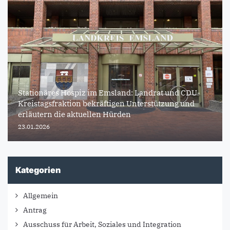
Stationäres Hospiz im Emsland: Landrat und CDU-
Kreistagsfraktion bekräftigen Unterstützung und
erläutern die aktuellen Hürden
23.01.2026
Kategorien
Allgemein
Antrag
Ausschuss für Arbeit, Soziales und Integration