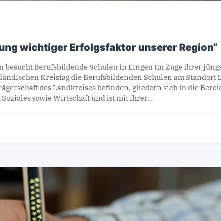
ung wichtiger Erfolgsfaktor unserer Region“
 besucht Berufsbildende Schulen in Lingen Im Zuge ihrer jüngs
ändischen Kreistag die Berufsbildenden Schulen am Standort L
Trägerschaft des Landkreises befinden, gliedern sich in die Bere
 Soziales sowie Wirtschaft und ist mit ihrer…