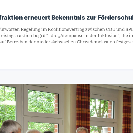
raktion erneuert Bekenntnis zur Förderschu
ürworten Regelung im Koalitionsvertrag zwischen CDU und SP
stagsfraktion begrüßt die „Atempause in der Inklusion“, die i
auf Betreiben der niedersächsischen Christdemokraten festges