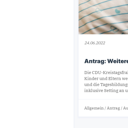
24.06.2022
Antrag: Weiter
Die CDU-Kreistagsfrak
Kinder und Eltern wei
und die Tagesbildungs
inklusive Setting an
Allgemein
/
Antrag
/
Au