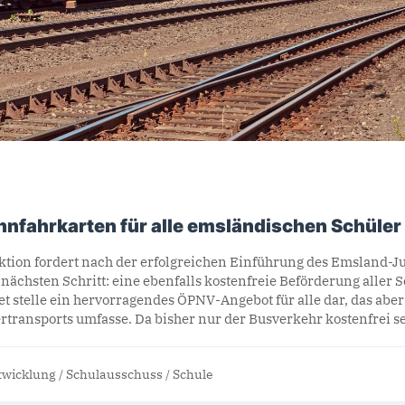
hnfahrkarten für alle emsländischen Schüler
ktion fordert nach der erfolgreichen Einführung des Emsland-J
nächsten Schritt: eine ebenfalls kostenfreie Beförderung aller S
t stelle ein hervorragendes ÖPNV-Angebot für alle dar, das aber
ertransports umfasse. Da bisher nur der Busverkehr kostenfrei s
twicklung
/
Schulausschuss
/
Schule