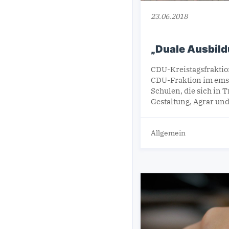
23.06.2018
„Duale Ausbild
CDU-Kreistagsfraktion
CDU-Fraktion im emsl
Schulen, die sich in 
Gestaltung, Agrar und
Allgemein