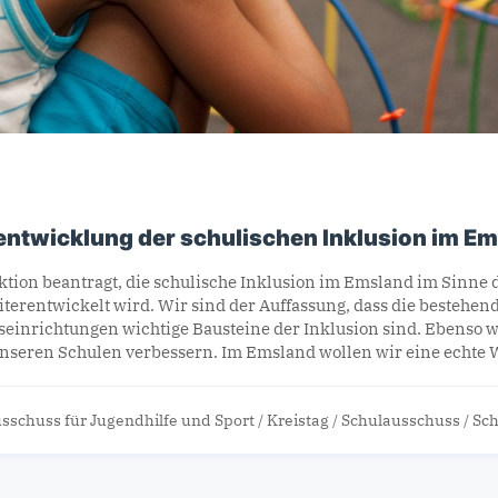
entwicklung der schulischen Inklusion im E
tion beantragt, die schulische Inklusion im Emsland im Sinne 
terentwickelt wird. Wir sind der Auffassung, dass die bestehe
einrichtungen wichtige Bausteine der Inklusion sind. Ebenso w
 unseren Schulen verbessern. Im Emsland wollen wir eine echte 
sschuss für Jugendhilfe und Sport
/
Kreistag
/
Schulausschuss
/
Sch