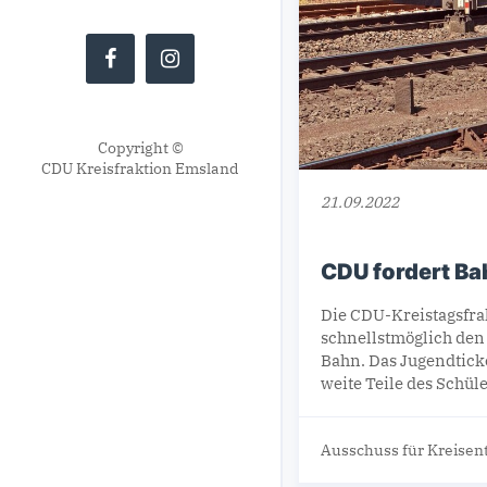
Copyright ©
CDU Kreisfraktion Emsland
21.09.2022
CDU fordert Ba
Die CDU-Kreistagsfra
schnellstmöglich den 
Bahn. Das Jugendticke
weite Teile des Schül
Ausschuss für Kreisen