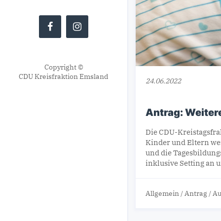
Copyright ©
CDU Kreisfraktion Emsland
24.06.2022
Antrag: Weiter
Die CDU-Kreistagsfrak
Kinder und Eltern wei
und die Tagesbildungs
inklusive Setting an
Allgemein
/
Antrag
/
Au