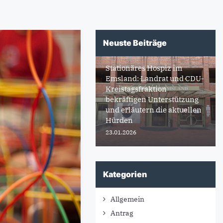
Neuste Beiträge
Stationäres Hospiz im
Emsland: Landrat und CDU-
Kreistagsfraktion
bekräftigen Unterstützung
und erläutern die aktuellen
Hürden
23.01.2026
Kategorien
Allgemein
Antrag