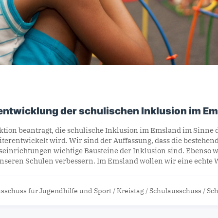
entwicklung der schulischen Inklusion im E
tion beantragt, die schulische Inklusion im Emsland im Sinne 
terentwickelt wird. Wir sind der Auffassung, dass die bestehe
einrichtungen wichtige Bausteine der Inklusion sind. Ebenso w
 unseren Schulen verbessern. Im Emsland wollen wir eine echte 
sschuss für Jugendhilfe und Sport
/
Kreistag
/
Schulausschuss
/
Sch