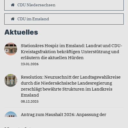
CDU Niedersachsen
CDU im Emsland
Aktuelles
Stationäres Hospiz im Emsland: Landrat und CDU-
Kreistagsfraktion bekräftigen Unterstützung und
erläutern die aktuellen Hürden
23.01.2026
Resolution: Neuzuschnitt der Landtagswahlkreise
durch die Niedersächsische Landesregierung
zerschlägt bewährte Strukturen im Landkreis
Emsland
08.12.2025
Antrag zum Haushalt 2026: Anpassung der
Zuschüsse für Jugendfahrten
04.12.2025