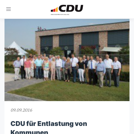
Toggle
navigation
09.09.2016
CDU für Entlastung von
Kommunen