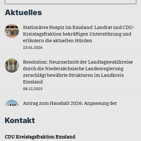
Aktuelles
Stationäres Hospiz im Emsland: Landrat und CDU-
Kreistagsfraktion bekräftigen Unterstützung und
erläutern die aktuellen Hürden
23.01.2026
Resolution: Neuzuschnitt der Landtagswahlkreise
durch die Niedersächsische Landesregierung
zerschlägt bewährte Strukturen im Landkreis
Emsland
08.12.2025
Antrag zum Haushalt 2026: Anpassung der
Zuschüsse für Jugendfahrten
04.12.2025
Kontakt
CDU Kreistagsfraktion Emsland