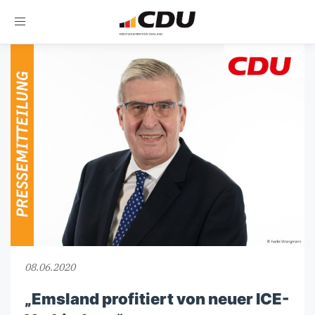
Toggle
navigation
08.06.2020
„Emsland profitiert von neuer ICE-