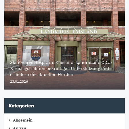
Stationäres Hospiz im Emsland: Landrat und CDU-
Kreistagsfraktion bekräftigen Unterstützung und
erläutern die aktuellen Hürden
23.01.2026
Kategorien
Allgemein
Antrag