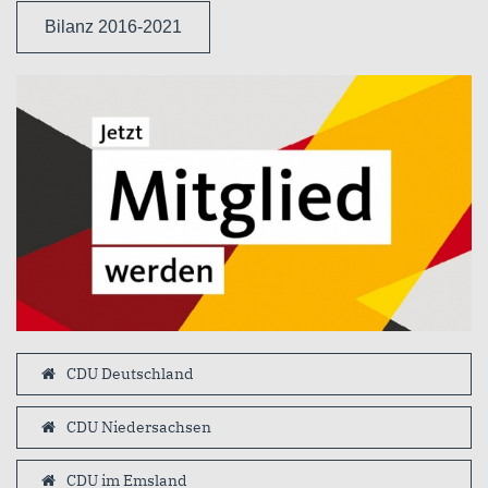
Bilanz 2016-2021
CDU Deutschland
CDU Niedersachsen
CDU im Emsland