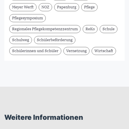
Meyer Werft
NOZ
Papenburg
Pflege
Pflegesymposium
Regionales Pflegekompetenzzentrum
ReKo
Schule
Schulweg
Schülerbeförderung
Schülerinnen und Schüler
Vernetzung
Wirtschaft
Weitere Informationen