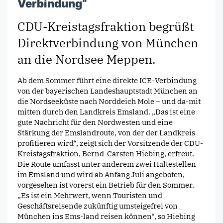
Verbindung“
CDU-Kreistagsfraktion begrüßt
Direktverbindung von München
an die Nordsee Meppen.
Ab dem Sommer führt eine direkte ICE-Verbindung
von der bayerischen Landeshauptstadt München an
die Nordseeküste nach Norddeich Mole – und da-mit
mitten durch den Landkreis Emsland. „Das ist eine
gute Nachricht für den Nordwesten und eine
Stärkung der Emslandroute, von der der Landkreis
profitieren wird“, zeigt sich der Vorsitzende der CDU-
Kreistagsfraktion, Bernd-Carsten Hiebing, erfreut.
Die Route umfasst unter anderem zwei Haltestellen
im Emsland und wird ab Anfang Juli angeboten,
vorgesehen ist vorerst ein Betrieb für den Sommer.
„Es ist ein Mehrwert, wenn Touristen und
Geschäftsreisende zukünftig umsteigefrei von
München ins Ems-land reisen können“, so Hiebing